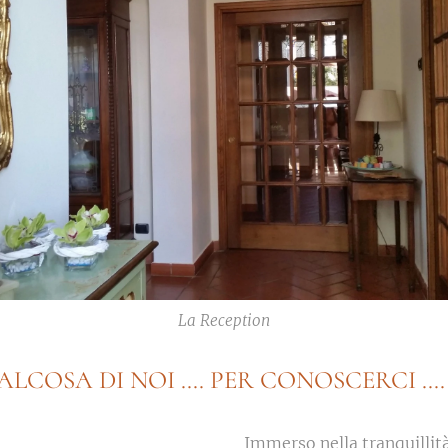
La Reception
A DI NOI .... PER CONOSCERCI ....
Immerso nella tranquillità