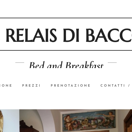
L RELAIS DI BAC
Bed and Breakfast
IONE
PREZZI
PRENOTAZIONE
CONTATTI /