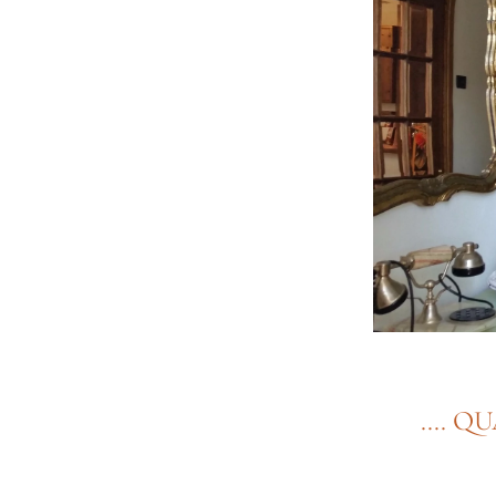
.... QUALCOS