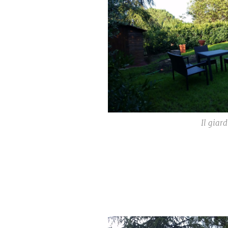
Il giar