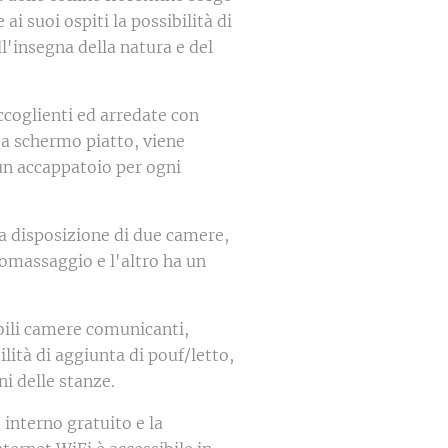
 ai suoi ospiti la possibilità di
l'insegna della natura e del
coglienti ed arredate con
 a schermo piatto, viene
 un accappatoio per ogni
a disposizione di due camere,
omassaggio e l'altro ha un
bili camere comunicanti,
ità di aggiunta di pouf/letto,
ni delle stanze.
interno gratuito e la