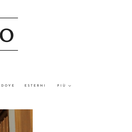
CO
 DOVE
ESTERNI
PIÙ