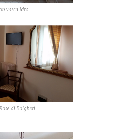
on vasca idro
Rosé di Bolgheri